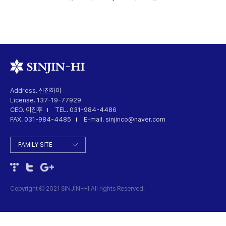
Address. 신진하이
License. 137-19-77929
CEO. 이진후
TEL. 031-984-4486
FAX. 031-984-4485
E-mail. sinjinco@naver.com
Copyright
2021 SINJIN-HI All rights Reserved.