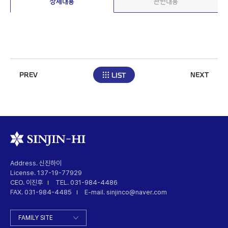
상세내용
관련내용
PREV
NEXT
LIST
Address. 신진하이
License. 137-19-77929
CEO. 이진후
TEL. 031-984-4486
FAX. 031-984-4485
E-mail. sinjinco@naver.com