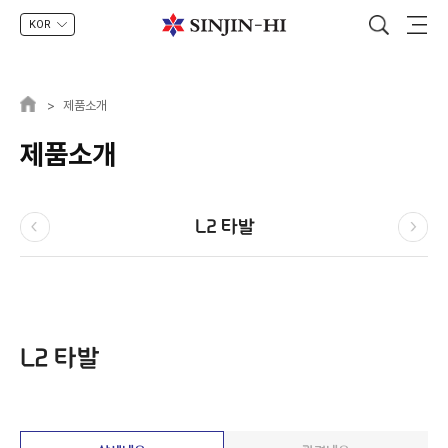
KOR
>
제품소개
제품소개
L2 타발
L2 타발