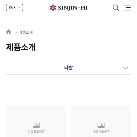
KOR
>
제품소개
제품소개
타발