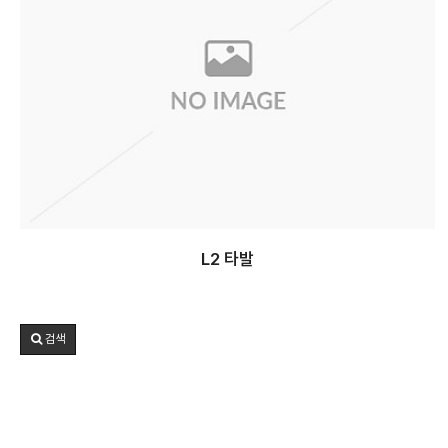
L2 타발
검색